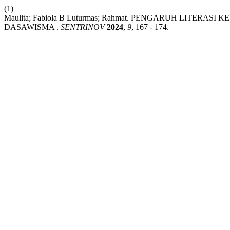
(1)
Maulita; Fabiola B Luturmas; Rahmat. PENGARUH LI
DASAWISMA .
SENTRINOV
2024
,
9
, 167 - 174.