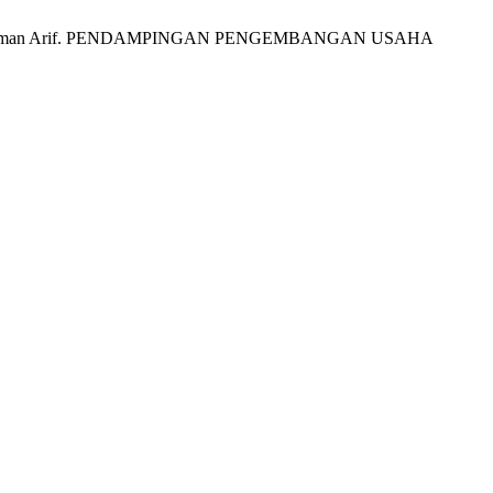
ftahul; Budiman Arif. PENDAMPINGAN PENGEMBANGAN USAHA