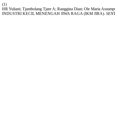
(1)
HR Yuliani; Tjambolang Tjare A; Ranggina Dian; Ole Maria A
INDUSTRI KECIL MENENGAH JIWA RAGA (IKM JIRA).
SEN