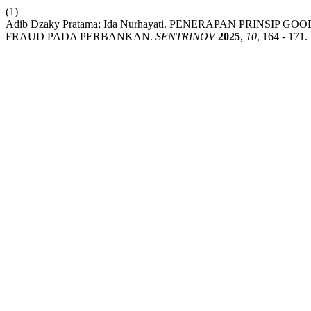
(1)
Adib Dzaky Pratama; Ida Nurhayati. PENERAPAN PRIN
FRAUD PADA PERBANKAN.
SENTRINOV
2025
,
10
, 164 - 171.