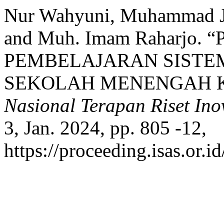
Nur Wahyuni, Muhammad J
and Muh. Imam Raharjo
PEMBELAJARAN SISTEM
SEKOLAH MENENGAH 
Nasional Terapan Riset In
3, Jan. 2024, pp. 805 -12,
https://proceeding.isas.or.i