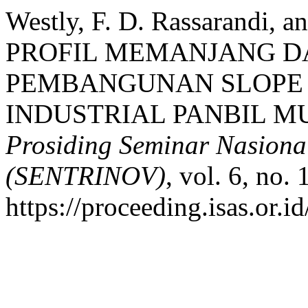
Westly, F. D. Rassarandi,
PROFIL MEMANJANG D
PEMBANGUNAN SLOPE
INDUSTRIAL PANBIL M
Prosiding Seminar Nasional
(SENTRINOV)
, vol. 6, no.
https://proceeding.isas.or.i