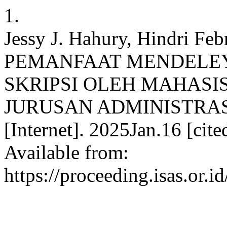
1.
Jessy J. Hahury, Hindri Febr
PEMANFAAT MENDELE
SKRIPSI OLEH MAHASI
JURUSAN ADMINISTRAS
[Internet]. 2025Jan.16 [cit
Available from:
https://proceeding.isas.or.i