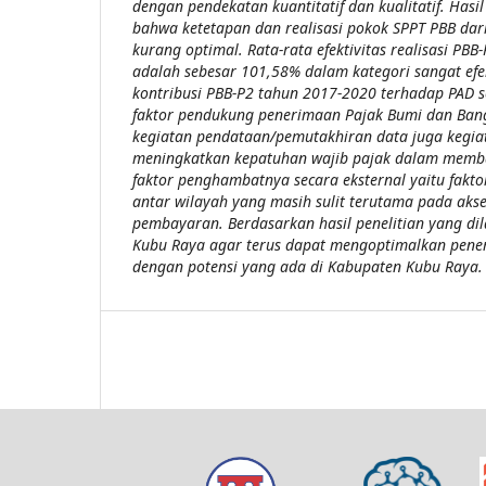
dengan pendekatan kuantitatif dan kualitatif. Hasi
bahwa ketetapan dan realisasi pokok SPPT PBB da
kurang optimal. Rata-rata efektivitas realisasi PB
adalah sebesar 101,58% dalam kategori sangat efek
kontribusi PBB-P2 tahun 2017-2020 terhadap PAD 
faktor pendukung penerimaan Pajak Bumi dan Ban
kegiatan pendataan/pemutakhiran data juga kegi
meningkatkan kepatuhan wajib pajak dalam memb
faktor penghambatnya secara eksternal yaitu fakto
antar wilayah yang masih sulit terutama pada aks
pembayaran. Berdasarkan hasil penelitian yang di
Kubu Raya agar terus dapat mengoptimalkan pene
dengan potensi yang ada di Kabupaten Kubu Raya.