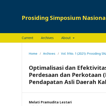
Prosiding Simposium Nasional
Current
Archives
About
Home
/
Archives
/
Vol. 9 No. 1 (2021): Prosiding S
Optimalisasi dan Efektivit
Perdesaan dan Perkotaan (
Pendapatan Asli Daerah K
Melati Pramudita Lestari