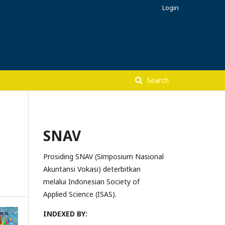
Login
Search
SNAV
p
Prosiding SNAV (Simposium Nasional
Akuntansi Vokasi) deterbitkan
melalui Indonesian Society of
Applied Science (ISAS).
INDEXED BY: