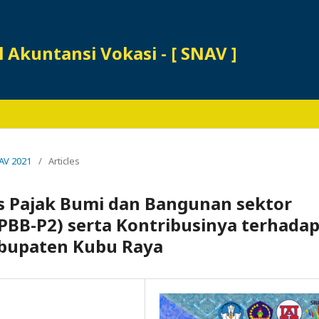
 Akuntansi Vokasi - [ SNAV ]
NAV 2021
/
Articles
as Pajak Bumi dan Bangunan sektor
PBB-P2) serta Kontribusinya terhada
abupaten Kubu Raya