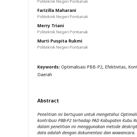
Politeknik Negeri Pontianak
Farizilla Maharani
Politeknik Negeri Pontianak
Merry Triani
Politeknik Negeri Pontianak
Murti Puspita Rukmi
Politeknik Negeri Pontianak
Keywords:
Optimalisasi PBB-P2, Efektivitas, Kont
Daerah
Abstract
Penelitian ini bertujuan untuk mengetahui Optimali
kontribusi PBB-P2 terhadap PAD Kabupaten Kubu Ra
dalam penelitian ini menggunakan metode deskript
data adalah dengan dokumentasi dan wawancara. T