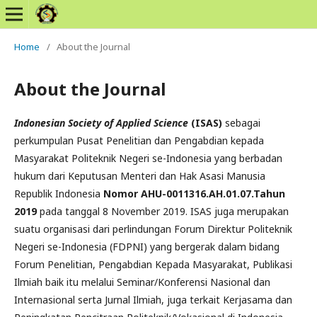
Home
/
About the Journal
About the Journal
Indonesian Society of Applied Science
(ISAS)
sebagai
perkumpulan Pusat Penelitian dan Pengabdian kepada
Masyarakat Politeknik Negeri se-Indonesia yang berbadan
hukum dari Keputusan Menteri dan Hak Asasi Manusia
Republik Indonesia
Nomor AHU-0011316.AH.01.07.Tahun
2019
pada tanggal 8 November 2019. ISAS juga merupakan
suatu organisasi dari perlindungan Forum Direktur Politeknik
Negeri se-Indonesia (FDPNI) yang bergerak dalam bidang
Forum Penelitian, Pengabdian Kepada Masyarakat, Publikasi
Ilmiah baik itu melalui Seminar/Konferensi Nasional dan
Internasional serta Jurnal Ilmiah, juga terkait Kerjasama dan