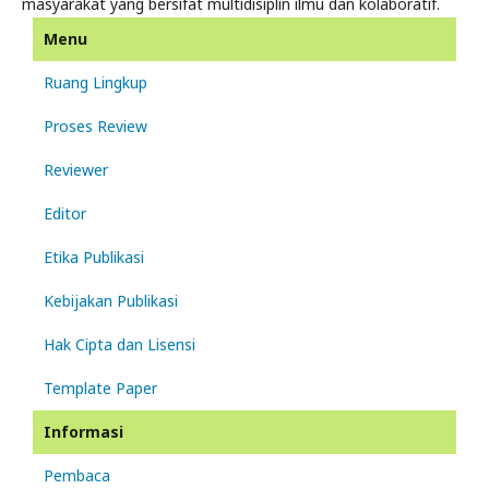
masyarakat yang bersifat multidisiplin ilmu dan kolaboratif.
Menu
Ruang Lingkup
Proses Review
Reviewer
Editor
Etika Publikasi
Kebijakan Publikasi
Hak Cipta dan Lisensi
Template Paper
Informasi
Pembaca