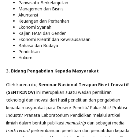
Pariwisata Berkelanjutan
Manajemen dan Bisnis
Akuntansi
Keuangan dan Perbankan
Ekonomi Syariah
Kajian HAM dan Gender
Ekonomi Kreatif dan Kewirausahaan
Bahasa dan Budaya
Pendidikan
Hukum
3. Bidang Pengabdian Kepada Masyarakat
Oleh karena itu,
Seminar Nasional Terapan Riset Inovatif
(SENTRINOV)
ini merupakan suatu wadah pemikiran
teknologi dan inovasi dari hasil penelitian dan pengabdian
kepada masyarakat para Dosen/ Peneliti/ Pakar Ahli/ Praktisi
Industri/ Pranata Laboratorium Pendidikan melalui artikel
ilmiah dalam bentuk publikasi
manuskrip
dan sebagai media
track record
perkembangan penelitian dan pengabdian kepada