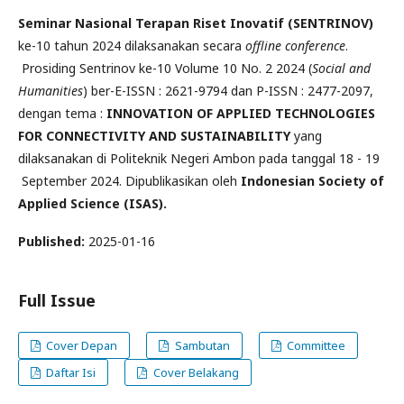
Seminar Nasional Terapan Riset Inovatif (SENTRINOV)
ke-10 tahun 2024 dilaksanakan secara
offline conference
.
Prosiding Sentrinov ke-10 Volume 10 No. 2 2024 (
Social and
Humanities
) ber-E-ISSN : 2621-9794 dan P-ISSN : 2477-2097,
dengan tema :
INNOVATION OF APPLIED TECHNOLOGIES
FOR CONNECTIVITY AND SUSTAINABILITY
yang
dilaksanakan di Politeknik Negeri Ambon pada tanggal 18 - 19
September 2024. Dipublikasikan oleh
Indonesian Society of
Applied Science (ISAS).
Published:
2025-01-16
Full Issue
Cover Depan
Sambutan
Committee
Daftar Isi
Cover Belakang