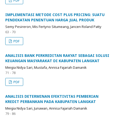
PDF
IMPLEMENTASI METODE COST PLUS PRICING: SUATU
PENDEKATAN PENENTUAN HARGA JUAL PRODUK
Semy Pesireron, Mis Fertyno Situmeang, Jancen Roland Patty
63 - 70
PDF
ANALISIS BANK PERKREDITAN RAKYAT SEBAGAI SOLUSI
KEUANGAN MASYARAKAT DI KABUPATEN LANGKAT
Meigia Nidya Sari, Mustafa, Annisa Fajariah Damanik
71 - 78
PDF
ANALISIS DETERMINAN EFEKTIVITAS PEMBERIAN
KREDIT PERBANKAN PADA KABUPATEN LANGKAT
Meigia Nidya Sari, Junawan, Annisa Fajariah Damanik
79 - 86