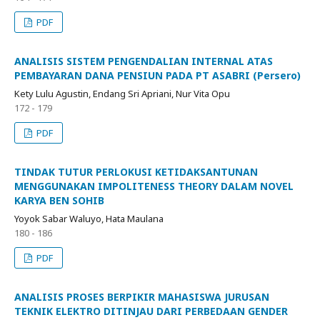
PDF
ANALISIS SISTEM PENGENDALIAN INTERNAL ATAS
PEMBAYARAN DANA PENSIUN PADA PT ASABRI (Persero)
Kety Lulu Agustin, Endang Sri Apriani, Nur Vita Opu
172 - 179
PDF
TINDAK TUTUR PERLOKUSI KETIDAKSANTUNAN
MENGGUNAKAN IMPOLITENESS THEORY DALAM NOVEL
KARYA BEN SOHIB
Yoyok Sabar Waluyo, Hata Maulana
180 - 186
PDF
ANALISIS PROSES BERPIKIR MAHASISWA JURUSAN
TEKNIK ELEKTRO DITINJAU DARI PERBEDAAN GENDER