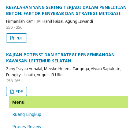
KESALAHAN YANG SERING TERJADI DALAM PENELITIAN
BETON: FAKTOR PENYEBAB DAN STRATEGI MITIGASI
Firmanilah Kamil, M. Hanif Faisal, Agung Iswandi
250 - 256
PDF
KAJIAN POTENSI DAN STRATEGI PENGEMBANGAN
KAWASAN LEITIMUR SELATAN
Zany Irayati Aunalal, Meiske Helena Tangnga, Alvian Sapulette,
Frangky J. Louth, August JR Ufie
258-265
PDF
Menu
Ruang Lingkup
Proses Review