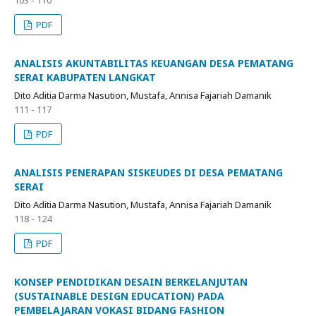
103 - 110
PDF
ANALISIS AKUNTABILITAS KEUANGAN DESA PEMATANG
SERAI KABUPATEN LANGKAT
Dito Aditia Darma Nasution, Mustafa, Annisa Fajariah Damanik
111 - 117
PDF
ANALISIS PENERAPAN SISKEUDES DI DESA PEMATANG
SERAI
Dito Aditia Darma Nasution, Mustafa, Annisa Fajariah Damanik
118 - 124
PDF
KONSEP PENDIDIKAN DESAIN BERKELANJUTAN
(SUSTAINABLE DESIGN EDUCATION) PADA
PEMBELAJARAN VOKASI BIDANG FASHION