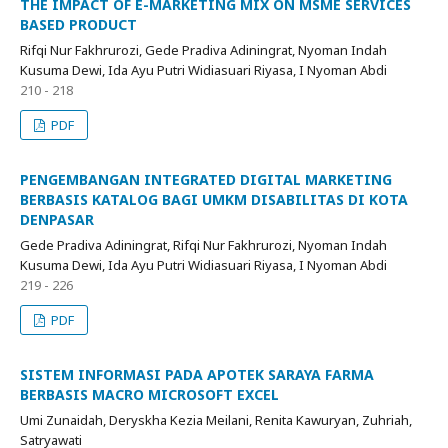
THE IMPACT OF E-MARKETING MIX ON MSME SERVICES
BASED PRODUCT
Rifqi Nur Fakhrurozi, Gede Pradiva Adiningrat, Nyoman Indah
Kusuma Dewi, Ida Ayu Putri Widiasuari Riyasa, I Nyoman Abdi
210 - 218
PDF
PENGEMBANGAN INTEGRATED DIGITAL MARKETING
BERBASIS KATALOG BAGI UMKM DISABILITAS DI KOTA
DENPASAR
Gede Pradiva Adiningrat, Rifqi Nur Fakhrurozi, Nyoman Indah
Kusuma Dewi, Ida Ayu Putri Widiasuari Riyasa, I Nyoman Abdi
219 - 226
PDF
SISTEM INFORMASI PADA APOTEK SARAYA FARMA
BERBASIS MACRO MICROSOFT EXCEL
Umi Zunaidah, Deryskha Kezia Meilani, Renita Kawuryan, Zuhriah,
Satryawati