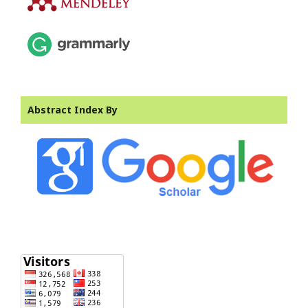
Abstract Index By