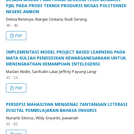
PjBL PADA PRODI TEKNIK PRODUKSI MIGAS POLITEKNIK
NEGERI AMBON
Delvia Rimesye, Margie Civitaria, Rudi Serang
40 - 46
PDF
IMPLEMENTASI MODEL PROJECT BASED LEARNING PADA
MATA KULIAH PENDIDIKAN KEWARGANEGARAAN UNTUK
MENINGKATKAN KEMAMPUAN INTELEGENSI
Maslan Abdin, Sarifudin Latar, Jeffrey Payung Langi
47 - 54
PDF
PERSEPSI MAHASISWA MENGENAI TANTANGAN LITERASI
DIGITAL PEMBELAJARAN BAHASA INGGRIS
Nurianti Sitorus, Widy Sriyanto, Juwairiah
55 - 62