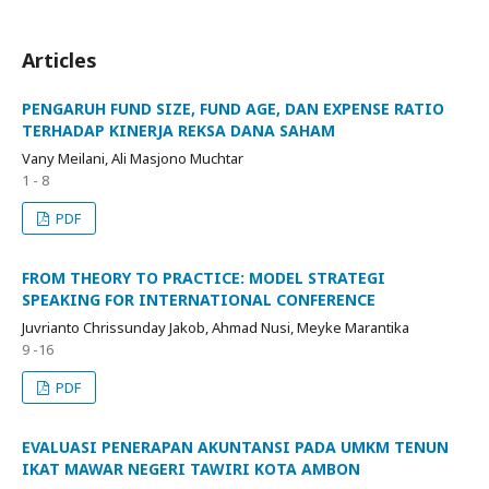
Articles
PENGARUH FUND SIZE, FUND AGE, DAN EXPENSE RATIO
TERHADAP KINERJA REKSA DANA SAHAM
Vany Meilani, Ali Masjono Muchtar
1 - 8
PDF
FROM THEORY TO PRACTICE: MODEL STRATEGI
SPEAKING FOR INTERNATIONAL CONFERENCE
Juvrianto Chrissunday Jakob, Ahmad Nusi, Meyke Marantika
9 -16
PDF
EVALUASI PENERAPAN AKUNTANSI PADA UMKM TENUN
IKAT MAWAR NEGERI TAWIRI KOTA AMBON