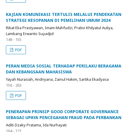
KAJIAN KOMUNIKASI TERTULIS MELALUI PENDEKATAN
STRATEGI KESOPANAN DI PEMILIHAN UMUM 2024
Rikat Eka Prastyawan, Imam Mahfudzi, Prativi Khilyatul Auliya,
Lambang Erwanto Suyadjid
149 - 155
PDF
PERAN MEDIA SOSIAL TERHADAP PERILAKU BERAGAMA
DAN KEBANGSAAN MAHASISWA
Yayah Nurasiah, Andriyana, Zainul Hakim, Sartika Ekadyasa
156 - 263
PDF
PENERAPAN PRINSIP GOOD CORPORATE GOVERNANCE
SEBAGAI UPAYA PENCEGAHAN FRAUD PADA PERBANKAN
Adib Dzaky Pratama, Ida Nurhayati
164 - 171