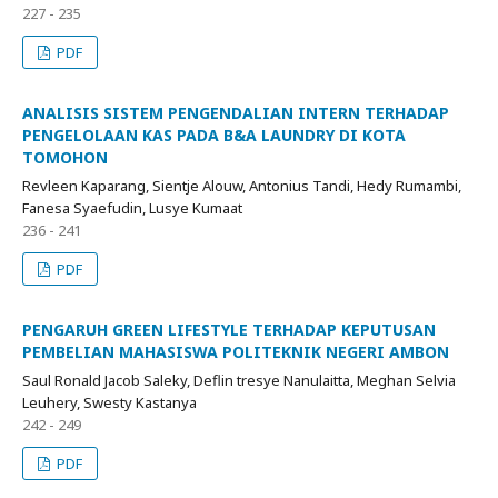
227 - 235
PDF
ANALISIS SISTEM PENGENDALIAN INTERN TERHADAP
PENGELOLAAN KAS PADA B&A LAUNDRY DI KOTA
TOMOHON
Revleen Kaparang, Sientje Alouw, Antonius Tandi, Hedy Rumambi,
Fanesa Syaefudin, Lusye Kumaat
236 - 241
PDF
PENGARUH GREEN LIFESTYLE TERHADAP KEPUTUSAN
PEMBELIAN MAHASISWA POLITEKNIK NEGERI AMBON
Saul Ronald Jacob Saleky, Deflin tresye Nanulaitta, Meghan Selvia
Leuhery, Swesty Kastanya
242 - 249
PDF