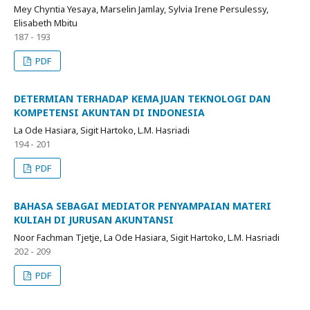
Mey Chyntia Yesaya, Marselin Jamlay, Sylvia Irene Persulessy,
Elisabeth Mbitu
187 - 193
PDF
DETERMIAN TERHADAP KEMAJUAN TEKNOLOGI DAN
KOMPETENSI AKUNTAN DI INDONESIA
La Ode Hasiara, Sigit Hartoko, L.M. Hasriadi
194 - 201
PDF
BAHASA SEBAGAI MEDIATOR PENYAMPAIAN MATERI
KULIAH DI JURUSAN AKUNTANSI
Noor Fachman Tjetje, La Ode Hasiara, Sigit Hartoko, L.M. Hasriadi
202 - 209
PDF