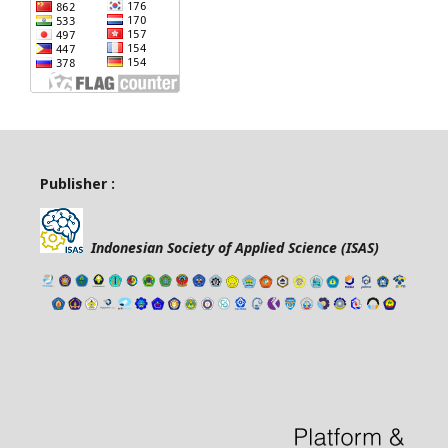
Publisher :
Indonesian Society of Applied Science (ISAS)
news article template
freevst.org
tes toefl online