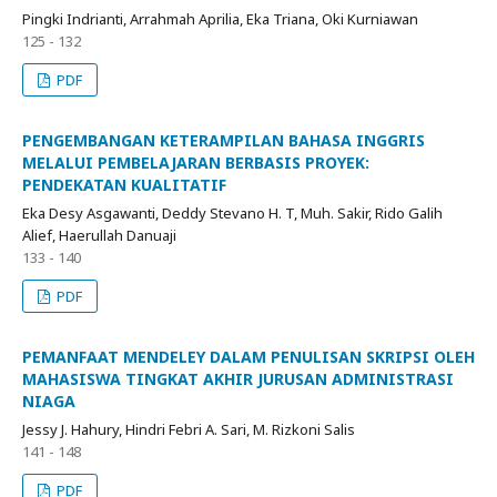
Pingki Indrianti, Arrahmah Aprilia, Eka Triana, Oki Kurniawan
125 - 132
PDF
PENGEMBANGAN KETERAMPILAN BAHASA INGGRIS
MELALUI PEMBELAJARAN BERBASIS PROYEK:
PENDEKATAN KUALITATIF
Eka Desy Asgawanti, Deddy Stevano H. T, Muh. Sakir, Rido Galih
Alief, Haerullah Danuaji
133 - 140
PDF
PEMANFAAT MENDELEY DALAM PENULISAN SKRIPSI OLEH
MAHASISWA TINGKAT AKHIR JURUSAN ADMINISTRASI
NIAGA
Jessy J. Hahury, Hindri Febri A. Sari, M. Rizkoni Salis
141 - 148
PDF